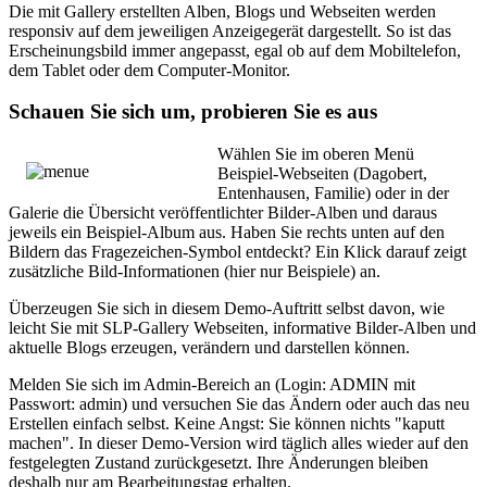
Die mit Gallery erstellten Alben, Blogs und Webseiten werden
responsiv auf dem jeweiligen Anzeigegerät dargestellt. So ist das
Erscheinungsbild immer angepasst, egal ob auf dem Mobiltelefon,
dem Tablet oder dem Computer-Monitor.
Schauen Sie sich um, probieren Sie es aus
Wählen Sie im oberen Menü
Beispiel-Webseiten (Dagobert,
Entenhausen, Familie) oder in der
Galerie die Übersicht veröffentlichter Bilder-Alben und daraus
jeweils ein Beispiel-Album aus. Haben Sie rechts unten auf den
Bildern das Fragezeichen-Symbol entdeckt? Ein Klick darauf zeigt
zusätzliche Bild-Informationen (hier nur Beispiele) an.
Überzeugen Sie sich in diesem Demo-Auftritt selbst davon, wie
leicht Sie mit SLP-Gallery Webseiten, informative Bilder-Alben und
aktuelle Blogs erzeugen, verändern und darstellen können.
Melden Sie sich im Admin-Bereich an (Login: ADMIN mit
Passwort: admin) und versuchen Sie das Ändern oder auch das neu
Erstellen einfach selbst. Keine Angst: Sie können nichts "kaputt
machen". In dieser Demo-Version wird täglich alles wieder auf den
festgelegten Zustand zurückgesetzt. Ihre Änderungen bleiben
deshalb nur am Bearbeitungstag erhalten.