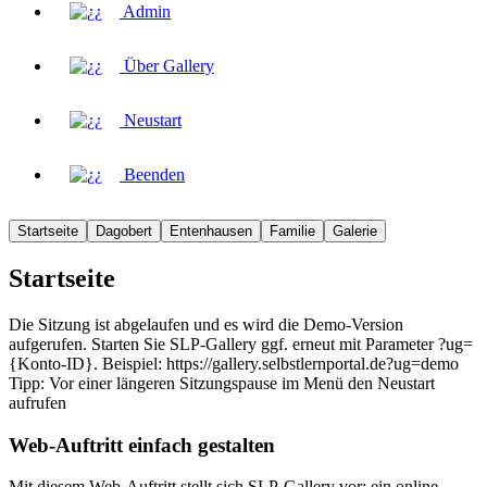
Admin
Über Gallery
Neustart
Beenden
Startseite
Dagobert
Entenhausen
Familie
Galerie
Startseite
Die Sitzung ist abgelaufen und es wird die Demo-Version
aufgerufen. Starten Sie SLP-Gallery ggf. erneut mit Parameter ?ug=
{Konto-ID}. Beispiel: https://gallery.selbstlernportal.de?ug=demo
Tipp: Vor einer längeren Sitzungspause im Menü den Neustart
aufrufen
Web-Auftritt einfach gestalten
Mit diesem Web-Auftritt stellt sich SLP-Gallery vor: ein online