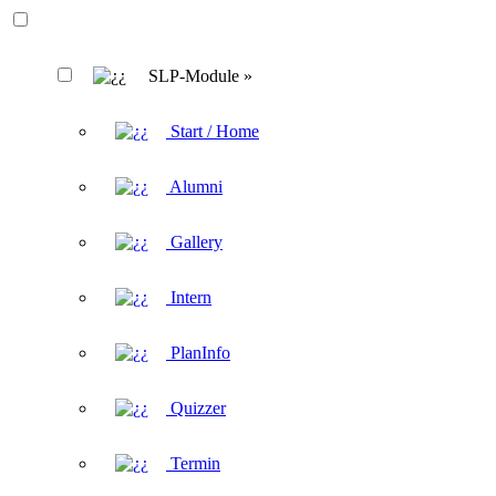
SLP-Module »
Start / Home
Alumni
Gallery
Intern
PlanInfo
Quizzer
Termin