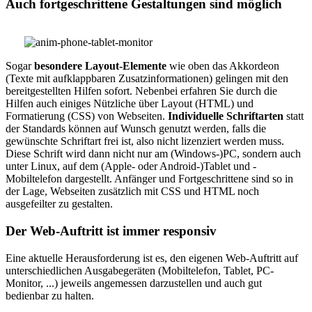
Auch fortgeschrittene Gestaltungen sind möglich
Sogar
besondere Layout-Elemente
wie oben das Akkordeon
(Texte mit aufklappbaren Zusatzinformationen) gelingen mit den
bereitgestellten Hilfen sofort. Nebenbei erfahren Sie durch die
Hilfen auch einiges Nützliche über Layout (HTML) und
Formatierung (CSS) von Webseiten.
Individuelle Schriftarten
statt
der Standards können auf Wunsch genutzt werden, falls die
gewünschte Schriftart frei ist, also nicht lizenziert werden muss.
Diese Schrift wird dann nicht nur am (Windows-)PC, sondern auch
unter Linux, auf dem (Apple- oder Android-)Tablet und -
Mobiltelefon dargestellt. Anfänger und Fortgeschrittene sind so in
der Lage, Webseiten zusätzlich mit CSS und HTML noch
ausgefeilter zu gestalten.
Der Web-Auftritt ist immer responsiv
Eine aktuelle Herausforderung ist es, den eigenen Web-Auftritt auf
unterschiedlichen Ausgabegeräten (Mobiltelefon, Tablet, PC-
Monitor, ...) jeweils angemessen darzustellen und auch gut
bedienbar zu halten.