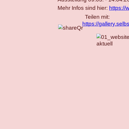
Mehr Infos sind hier:
https:/
Teilen mit:
https://gallery.se